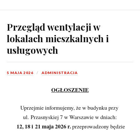
Przegląd wentylacji w
lokalach mieszkalnych i
usługowych
5 MAJA 2026
ADMINISTRACJA
OGŁOSZENIE
Uprzejmie informujemy, że w budynku przy 
ul. Przasnyskiej 7 w Warszawie w dniach:
12, 18 i 21 maja 2026 r. 
przeprowadzony będzie