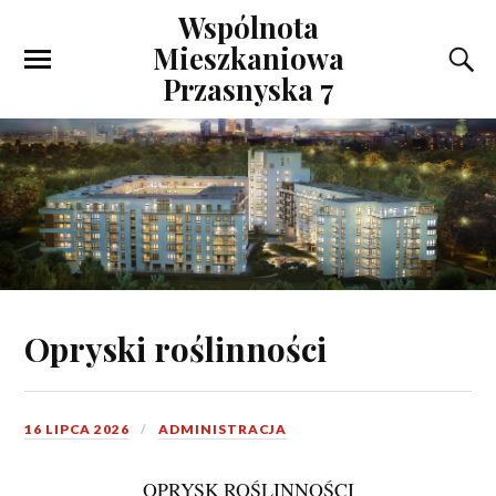
Wspólnota
Mieszkaniowa
Przasnyska 7
Opryski roślinności
16 LIPCA 2026
ADMINISTRACJA
OPRYSK ROŚLINNOŚCI