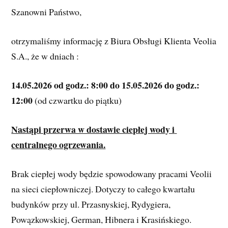
Szanowni Państwo,
otrzymaliśmy informację z Biura Obsługi Klienta Veolia 
S.A., że w dniach :
14.05.2026 od godz.: 8:00 do 15.05.2026 do godz.: 
12:00
 (od czwartku do piątku)
Nastąpi przerwa w dostawie ciepłej wody i 
centralnego ogrzewania.
Brak ciepłej wody będzie spowodowany pracami Veolii 
na sieci ciepłowniczej. Dotyczy to całego kwartału 
budynków przy ul. Przasnyskiej, Rydygiera, 
Powązkowskiej, German, Hibnera i Krasińskiego.