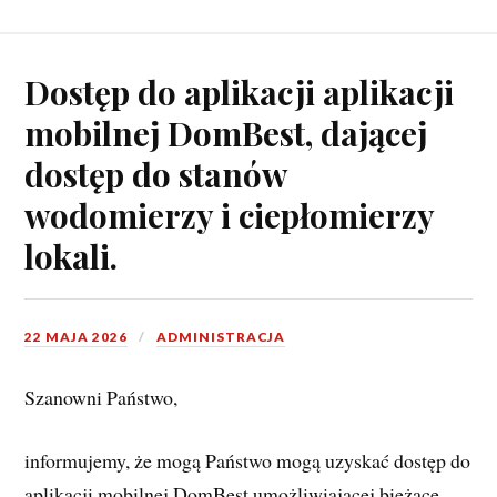
Dostęp do aplikacji aplikacji
mobilnej DomBest, dającej
dostęp do stanów
wodomierzy i ciepłomierzy
lokali.
22 MAJA 2026
ADMINISTRACJA
Szanowni Państwo,
informujemy, że mogą Państwo mogą uzyskać dostęp do 
aplikacji mobilnej DomBest umożliwiającej bieżące 