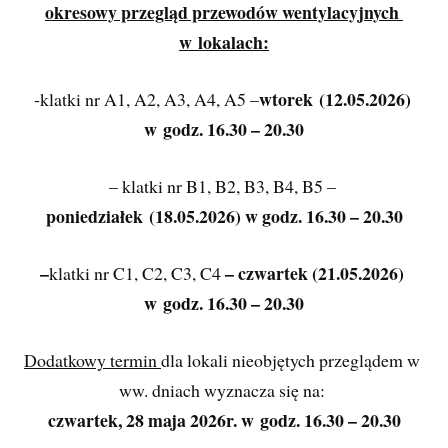
okresowy przegląd przewodów wentylacyjnych 
w lokalach:
wtorek (12.05.2026) 
-klatki nr A1, A2, A3, A4, A5 –
w godz. 16.30 – 20.30
– klatki nr B1, B2, B3, B4, B5 – 
poniedziałek (18.05.2026) w godz. 16.30 – 20.30
–
– czwartek (21.05.2026) 
klatki nr C1, C2, C3, C4 
w godz. 16.30 – 20.30
Dodatkowy termin 
dla lokali nieobjętych przeglądem w 
ww. dniach wyznacza się na: 
czwartek, 28 maja 2026r. w godz. 16.30 – 20.30