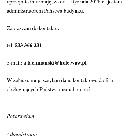
uprzejmie informuję, że od 1 stycznia 2026 r.  jestem 
administratorem Państwa budynku.
Zapraszam do kontaktu:
533 366 331
tel. 
a.lachmanski@holc.waw.pl
e-mail: 
W załączeniu przesyłam dane kontaktowe do firm 
obsługujących Państwa nieruchomość.
Pozdrawiam 
Administrator 