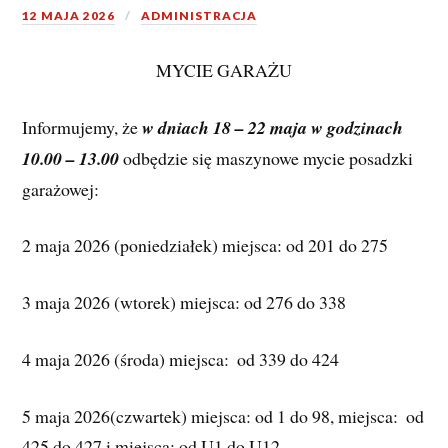
12 MAJA 2026
ADMINISTRACJA
MYCIE GARAŻU
Informujemy, że 
w dniach 18 – 22 maja w godzinach 
10.00 – 13.00
 odbędzie się maszynowe mycie posadzki 
garażowej:
2 maja 2026 (poniedziałek) miejsca: od 201 do 275 
3 maja 2026 (wtorek) miejsca: od 276 do 338 
4 maja 2026 (środa) miejsca:  od 339 do 424 
5 maja 2026(czwartek) miejsca: od 1 do 98, miejsca:  od 
425 do 427 i miejsca: od U1 do U12