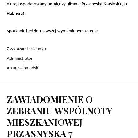
niezagospodarowany pomiędzy ulicami: Przasnyska-Krasińskiego-
Hubnera).
Spotkanie będzie  na wyżej wymienionym terenie. 
Z wyrazami szacunku
Administrator
Artur Łachmański
ZAWIADOMIENIE O
ZEBRANIU WSPÓLNOTY
MIESZKANIOWEJ
PRZASNYSKA 7