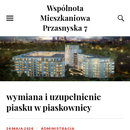
Wspólnota
Mieszkaniowa
Przasnyska 7
wymiana i uzupełnienie
piasku w piaskownicy
24 MAJA 2024
ADMINISTRACJA